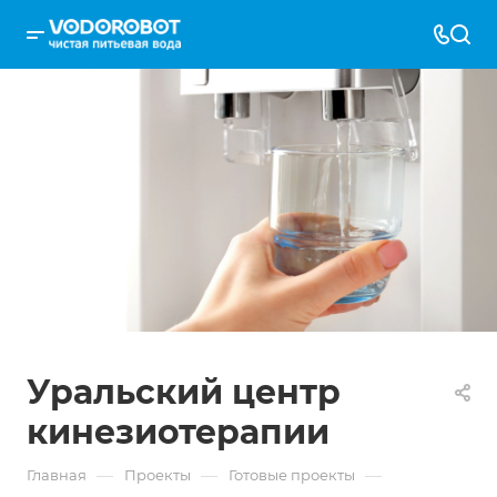
Уральский центр
кинезиотерапии
—
—
—
Главная
Проекты
Готовые проекты