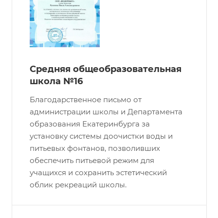
Средняя общеобразовательная
школа №16
Благодарственное письмо от
администрации школы и Департамента
образования Екатеринбурга за
установку системы доочистки воды и
питьевых фонтанов, позволивших
обеспечить питьевой режим для
учащихся и сохранить эстетический
облик рекреаций школы.