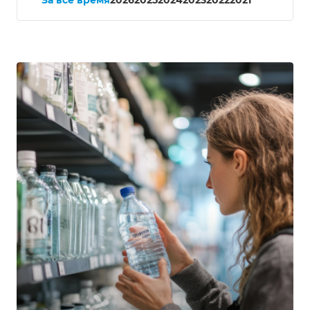
За все время
2026
2025
2024
2023
2022
2021